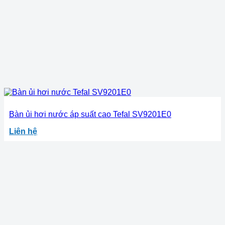
Bàn ủi hơi nước áp suất cao Tefal SV9201E0
Liên hệ