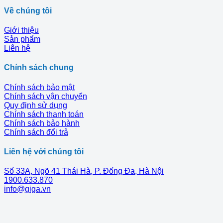
Về chúng tôi
Giới thiệu
Sản phẩm
Liên hệ
Chính sách chung
Chính sách bảo mật
Chính sách vận chuyển
Quy định sử dụng
Chính sách thanh toán
Chính sách bảo hành
Chính sách đổi trả
Liên hệ với chúng tôi
Số 33A, Ngõ 41 Thái Hà, P. Đống Đa, Hà Nội
1900.633.870
info@giga.vn