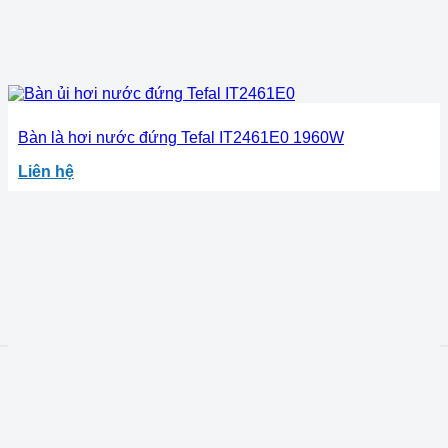
Bàn là hơi nước đứng Tefal IT2461E0 1960W
Liên hệ