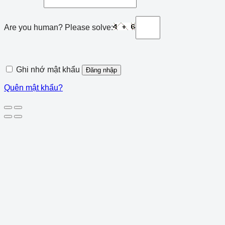
Are you human? Please solve:
Ghi nhớ mật khẩu
Đăng nhập
Quên mật khẩu?