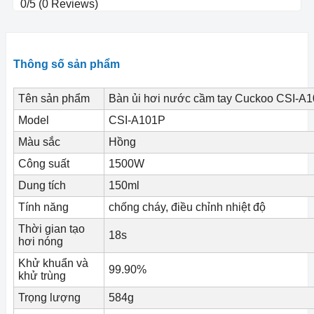
0/5
(0 Reviews)
Thông số sản phẩm
Tên sản phẩm
Bàn ủi hơi nước cầm tay Cuckoo CSI-A
Model
CSI-A101P
Màu sắc
Hồng
Công suất
1500W
Dung tích
150ml
Tính năng
chống cháy, điều chỉnh nhiệt độ
Thời gian tạo
18s
hơi nóng
Khử khuẩn và
99.90%
khử trùng
Trọng lượng
584g