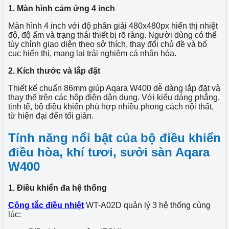
1. Màn hình cảm ứng 4 inch
Màn hình 4 inch với độ phân giải 480x480px hiển thị nhiệt
độ, độ ẩm và trạng thái thiết bị rõ ràng. Người dùng có thể
tùy chỉnh giao diện theo sở thích, thay đổi chủ đề và bố
cục hiển thị, mang lại trải nghiệm cá nhân hóa.
2. Kích thước và lắp đặt
Thiết kế chuẩn 86mm giúp Aqara W400 dễ dàng lắp đặt và
thay thế trên các hộp điện dân dụng. Với kiểu dáng phẳng,
tinh tế, bộ điều khiển phù hợp nhiều phong cách nội thất,
từ hiện đại đến tối giản.
Tính năng nổi bật của bộ điều khiển
điều hòa, khí tươi, sưởi sàn Aqara
W400
1. Điều khiển đa hệ thống
Công tắc điều nhiệt
WT-A02D quản lý 3 hệ thống cùng
lúc: