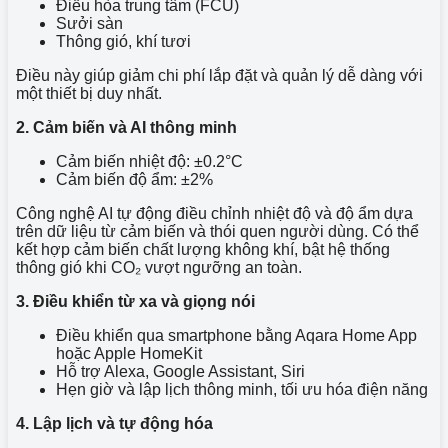
Điều hòa trung tâm (FCU)
Sưởi sàn
Thông gió, khí tươi
Điều này giúp giảm chi phí lắp đặt và quản lý dễ dàng với
một thiết bị duy nhất.
2. Cảm biến và AI thông minh
Cảm biến nhiệt độ: ±0.2°C
Cảm biến độ ẩm: ±2%
Công nghệ AI tự động điều chỉnh nhiệt độ và độ ẩm dựa
trên dữ liệu từ cảm biến và thói quen người dùng. Có thể
kết hợp cảm biến chất lượng không khí, bật hệ thống
thông gió khi CO₂ vượt ngưỡng an toàn.
3. Điều khiển từ xa và giọng nói
Điều khiển qua smartphone bằng Aqara Home App
hoặc Apple HomeKit
Hỗ trợ Alexa, Google Assistant, Siri
Hẹn giờ và lập lịch thông minh, tối ưu hóa điện năng
4. Lập lịch và tự động hóa