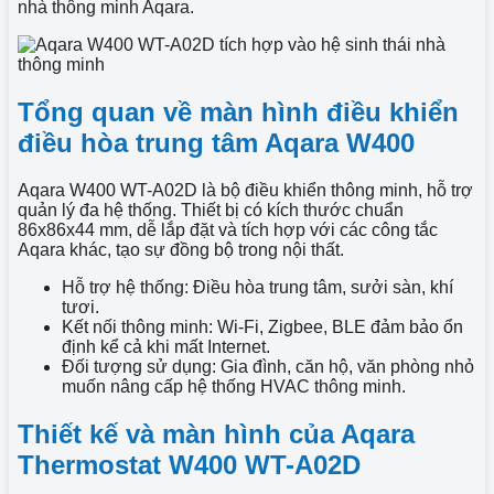
nhà thông minh Aqara.
Tổng quan về màn hình điều khiển
điều hòa trung tâm Aqara W400
Aqara W400 WT-A02D là bộ điều khiển thông minh, hỗ trợ
quản lý đa hệ thống. Thiết bị có kích thước chuẩn
86x86x44 mm, dễ lắp đặt và tích hợp với các công tắc
Aqara khác, tạo sự đồng bộ trong nội thất.
Hỗ trợ hệ thống: Điều hòa trung tâm, sưởi sàn, khí
tươi.
Kết nối thông minh: Wi-Fi, Zigbee, BLE đảm bảo ổn
định kể cả khi mất Internet.
Đối tượng sử dụng: Gia đình, căn hộ, văn phòng nhỏ
muốn nâng cấp hệ thống HVAC thông minh.
Thiết kế và màn hình của Aqara
Thermostat W400 WT-A02D