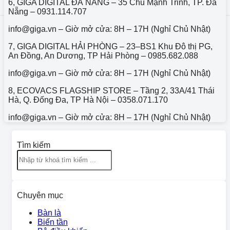
6, GIGA DIGITAL ĐÀ NẴNG – 35 Chu Mạnh Trinh, TP. Đà
Nẵng – 0931.114.707
info@giga.vn – Giờ mở cửa: 8H – 17H (Nghỉ Chủ Nhật)
7, GIGA DIGITAL HẢI PHÒNG – 23–BS1 Khu Đô thị PG,
An Đồng, An Dương, TP Hải Phòng – 0985.682.088
info@giga.vn – Giờ mở cửa: 8H – 17H (Nghỉ Chủ Nhật)
8, ECOVACS FLAGSHIP STORE – Tầng 2, 33A/41 Thái
Hà, Q. Đống Đa, TP Hà Nội – 0358.071.170
info@giga.vn – Giờ mở cửa: 8H – 17H (Nghỉ Chủ Nhật)
Tìm kiếm
Chuyên mục
Bàn là
Biến tần