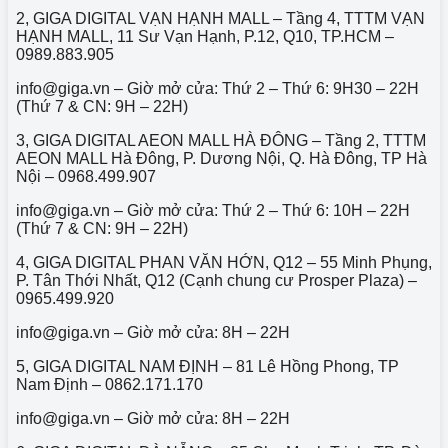
2, GIGA DIGITAL VẠN HẠNH MALL – Tầng 4, TTTM VẠN
HẠNH MALL, 11 Sư Vạn Hạnh, P.12, Q10, TP.HCM –
0989.883.905
info@giga.vn – Giờ mở cửa: Thứ 2 – Thứ 6: 9H30 – 22H
(Thứ 7 & CN: 9H – 22H)
3, GIGA DIGITAL AEON MALL HÀ ĐÔNG – Tầng 2, TTTM
AEON MALL Hà Đông, P. Dương Nội, Q. Hà Đông, TP Hà
Nội – 0968.499.907
info@giga.vn – Giờ mở cửa: Thứ 2 – Thứ 6: 10H – 22H
(Thứ 7 & CN: 9H – 22H)
4, GIGA DIGITAL PHAN VĂN HỚN, Q12 – 55 Minh Phụng,
P. Tân Thới Nhất, Q12 (Cạnh chung cư Prosper Plaza) –
0965.499.920
info@giga.vn – Giờ mở cửa: 8H – 22H
5, GIGA DIGITAL NAM ĐỊNH – 81 Lê Hồng Phong, TP
Nam Định – 0862.171.170
info@g
iga.vn
– Giờ mở cửa: 8H – 22H