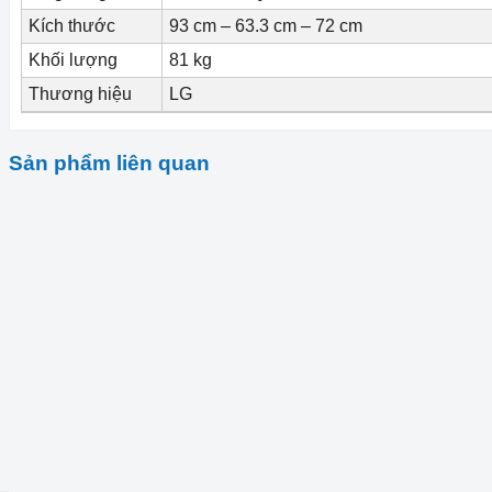
Kích thước
93 cm – 63.3 cm – 72 cm
Khối lượng
81 kg
Thương hiệu
LG
Sản phẩm liên quan