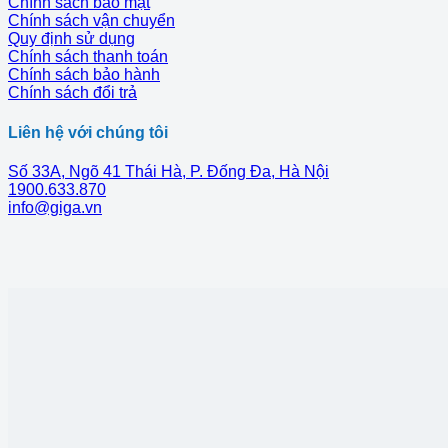
Chính sách bảo mật
Chính sách vận chuyển
Quy định sử dụng
Chính sách thanh toán
Chính sách bảo hành
Chính sách đổi trả
Liên hệ với chúng tôi
Số 33A, Ngõ 41 Thái Hà, P. Đống Đa, Hà Nội
1900.633.870
info@giga.vn