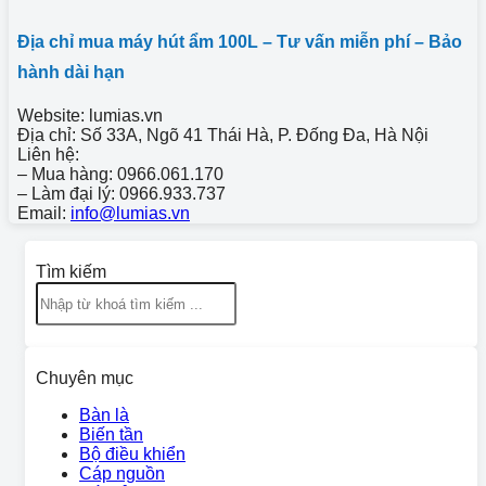
Địa chỉ mua máy hút ẩm 100L – Tư vấn miễn phí – Bảo
hành dài hạn
Website: lumias.vn
Địa chỉ: Số 33A, Ngõ 41 Thái Hà, P. Đống Đa, Hà Nội
Liên hệ:
– Mua hàng: 0966.061.170
– Làm đại lý: 0966.933.737
Email:
info@lumias.vn
Tìm kiếm
Chuyên mục
Bàn là
Biến tần
Bộ điều khiển
Cáp nguồn