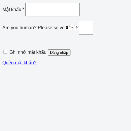
Mật khẩu
*
Are you human? Please solve:
Ghi nhớ mật khẩu
Đăng nhập
Quên mật khẩu?