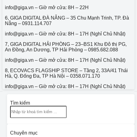
info@g
iga.vn
– Giờ mở cửa: 8H – 22H
6, GIGA DIGITAL ĐÀ NẴNG – 35 Chu Mạnh Trinh, TP. Đà
Nẵng – 0931.114.707
info@giga.vn – Giờ mở cửa: 8H – 17H (Nghỉ Chủ Nhật)
7, GIGA DIGITAL HẢI PHÒNG – 23–BS1 Khu Đô thị PG,
An Đồng, An Dương, TP Hải Phòng – 0985.682.088
info@giga.vn – Giờ mở cửa: 8H – 17H (Nghỉ Chủ Nhật)
8, ECOVACS FLAGSHIP STORE – Tầng 2, 33A/41 Thái
Hà, Q. Đống Đa, TP Hà Nội – 0358.071.170
info@giga.vn – Giờ mở cửa: 8H – 17H (Nghỉ Chủ Nhật)
Tìm kiếm
Chuyên mục