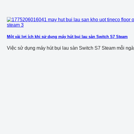
Một vài lợi ích khi sử dụng máy hút bụi lau sàn Switch S7 Steam
Việc sử dụng máy hút bụi lau sàn Switch S7 Steam mỗi ngày 