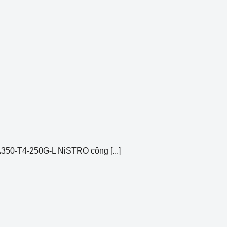
A350-T4-250G-L NiSTRO công [...]