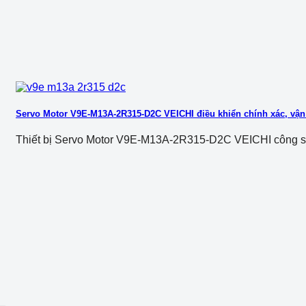
Servo Motor V9E-M13A-2R315-D2C VEICHI điều khiển chính xác, vận
Thiết bị Servo Motor V9E-M13A-2R315-D2C VEICHI công suất