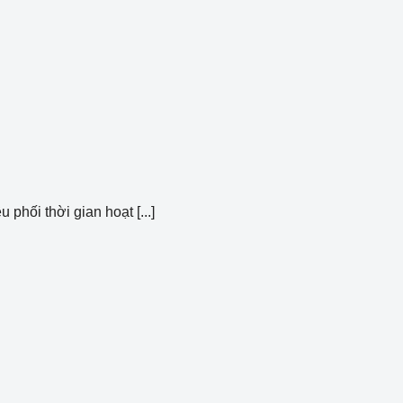
hối thời gian hoạt [...]