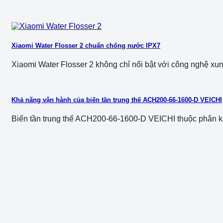
Xiaomi Water Flosser 2 chuẩn chống nước IPX7
Xiaomi Water Flosser 2 không chỉ nổi bật với công nghệ xung
Khả năng vận hành của biến tần trung thế ACH200-66-1600-D VEICHI
Biến tần trung thế ACH200-66-1600-D VEICHI thuộc phân khúc 