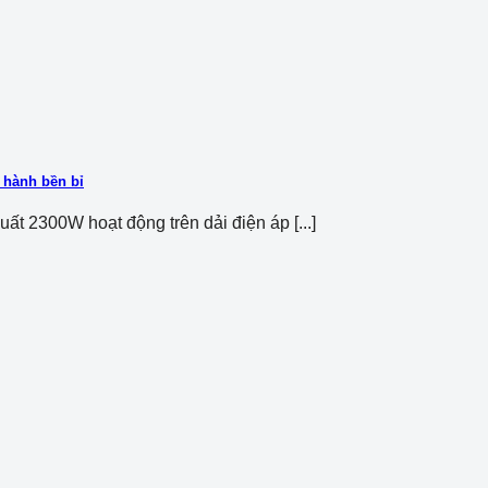
 hành bền bỉ
 2300W hoạt động trên dải điện áp [...]