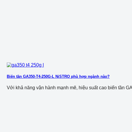
Biến tần GA350-T4-250G-L NiSTRO phù hợp ngành nào?
Với khả năng vận hành mạnh mẽ, hiệu suất cao biến tần G