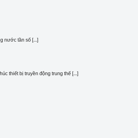
 nước tần số [...]
thiết bị truyền động trung thế [...]