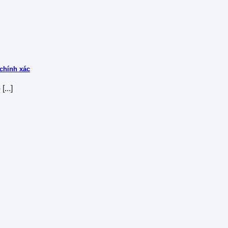
chính xác
...]