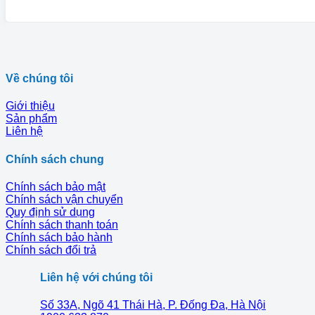
Về chúng tôi
Giới thiệu
Sản phẩm
Liên hệ
Chính sách chung
Chính sách bảo mật
Chính sách vận chuyển
Quy định sử dụng
Chính sách thanh toán
Chính sách bảo hành
Chính sách đổi trả
Liên hệ với chúng tôi
Số 33A, Ngõ 41 Thái Hà, P. Đống Đa, Hà Nội