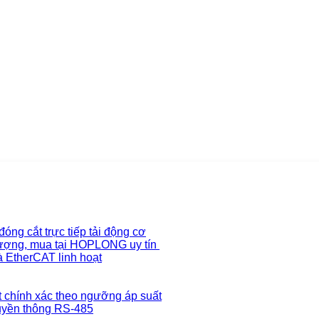
g cắt trực tiếp tải động cơ
lượng, mua tại HOPLONG uy tín
 EtherCAT linh hoạt
chính xác theo ngưỡng áp suất
ruyền thông RS-485