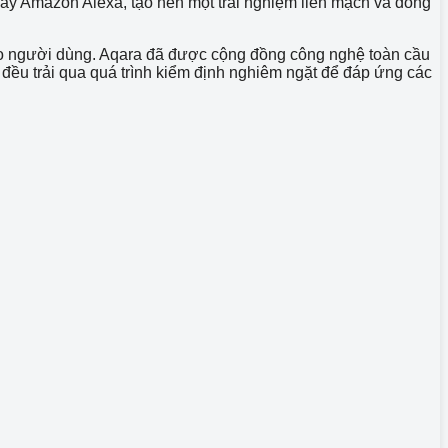
ay Amazon Alexa, tạo nên một trải nghiệm liền mạch và đồng
 người dùng. Aqara đã được cộng đồng công nghệ toàn cầu
đều trải qua quá trình kiểm định nghiêm ngặt để đáp ứng các