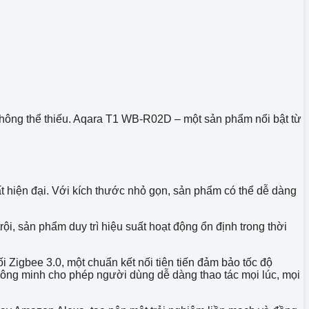
 không thể thiếu. Aqara T1 WB-R02D – một sản phẩm nổi bật từ
t hiện đại. Với kích thước nhỏ gọn, sản phẩm có thể dễ dàng
i, sản phẩm duy trì hiệu suất hoạt động ổn định trong thời
Zigbee 3.0, một chuẩn kết nối tiên tiến đảm bảo tốc độ
 thông minh cho phép người dùng dễ dàng thao tác mọi lúc, mọi