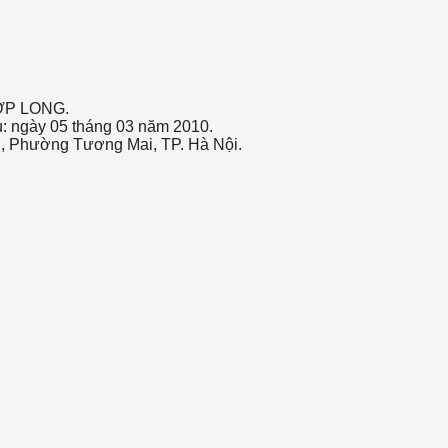
ỢP LONG.
u: ngày 05 tháng 03 năm 2010.
ai, Phường Tương Mai, TP. Hà Nội.