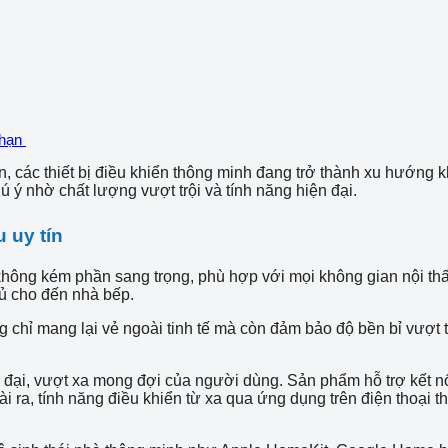
 hạn
n, các thiết bị điều khiển thông minh đang trở thành xu hướng
 ý nhờ chất lượng vượt trội và tính năng hiện đại.
 uy tín
không kém phần sang trọng, phù hợp với mọi không gian nội thấ
gủ cho đến nhà bếp.
hỉ mang lại vẻ ngoài tinh tế mà còn đảm bảo độ bền bỉ vượt trộ
ại, vượt xa mong đợi của người dùng. Sản phẩm hỗ trợ kết nối 
oài ra, tính năng điều khiển từ xa qua ứng dụng trên điện thoại