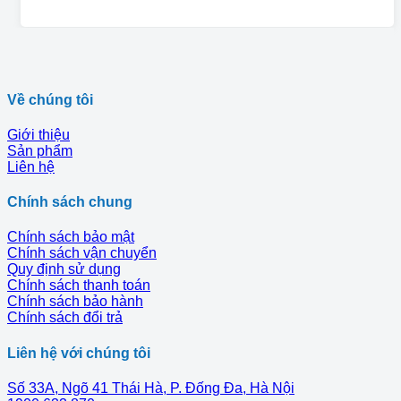
Về chúng tôi
Giới thiệu
Sản phẩm
Liên hệ
Chính sách chung
Chính sách bảo mật
Chính sách vận chuyển
Quy định sử dụng
Chính sách thanh toán
Chính sách bảo hành
Chính sách đổi trả
Liên hệ với chúng tôi
Số 33A, Ngõ 41 Thái Hà, P. Đống Đa, Hà Nội