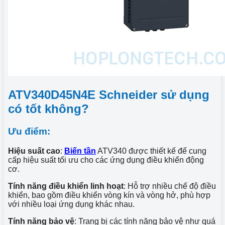
ATV340D45N4E Schneider sử dụng
có tốt không?
Ưu điểm:
Hiệu suất cao
:
Biến tần
ATV340 được thiết kế để cung
cấp hiệu suất tối ưu cho các ứng dụng điều khiển động
cơ.
Tính năng điều khiển linh hoạt
: Hỗ trợ nhiều chế độ điều
khiển, bao gồm điều khiển vòng kín và vòng hở, phù hợp
với nhiều loại ứng dụng khác nhau.
Tính năng bảo vệ
: Trang bị các tính năng bảo vệ như quá