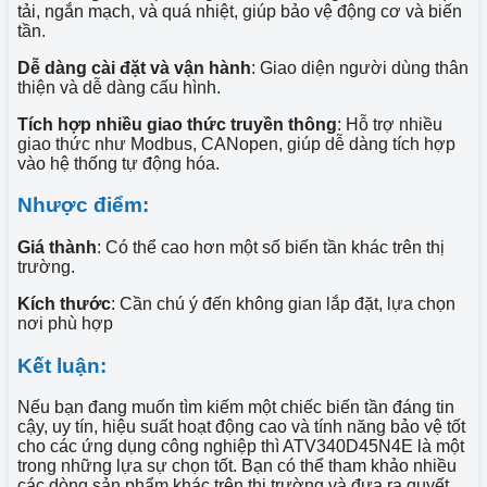
tải, ngắn mạch, và quá nhiệt, giúp bảo vệ động cơ và biến
tần.
Dễ dàng cài đặt và vận hành
: Giao diện người dùng thân
thiện và dễ dàng cấu hình.
Tích hợp nhiều giao thức truyền thông
: Hỗ trợ nhiều
giao thức như Modbus, CANopen, giúp dễ dàng tích hợp
vào hệ thống tự động hóa.
Nhược điểm:
Giá thành
: Có thể cao hơn một số biến tần khác trên thị
trường.
Kích thước
: Cần chú ý đến không gian lắp đặt, lựa chọn
nơi phù hợp
Kết luận:
Nếu bạn đang muốn tìm kiếm một chiếc biến tần đáng tin
cậy, uy tín, hiệu suất hoạt động cao và tính năng bảo vệ tốt
cho các ứng dụng công nghiệp thì ATV340D45N4E là một
trong những lựa sự chọn tốt. Bạn có thể tham khảo nhiều
các dòng sản phẩm khác trên thị trường và đưa ra quyết