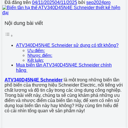
Đã đăng trên
04/11/2025
04/11/2025
bởi
seo2024pro
Nội dung bài viết
ATV340D45N4E Schneider sử dụng có tốt không?
Ưu điểm:
Nhược điểm:
Kết luận:
Mua biến tần ATV340D45N4E Schneider chính
hãng
ATV340D45N4E
Schneider
là một trong những biến tần
phổ biến của thương hiệu Schneider Electric, nổi tiếng với
chất lượng và độ tin cậy trong các ứng dụng công nghiệp.
Trong bài viết này, chúng ta sẽ cùng khám phá những ưu
điểm và nhược điểm của biến tần này, để xem có nên sử
dụng loại biến tần này hay không? Hãy cùng tìm hiểu để
có cái nhìn tổng quan về sản phẩm này!