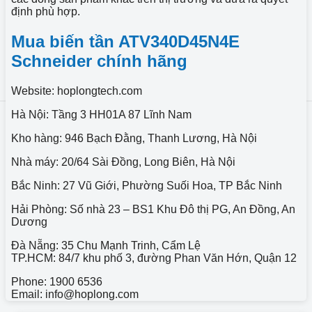
định phù hợp.
Mua biến tần ATV340D45N4E
Schneider chính hãng
Website: hoplongtech.com
Hà Nội: Tầng 3 HH01A 87 Lĩnh Nam
Kho hàng: 946 Bạch Đằng, Thanh Lương, Hà Nội
Nhà máy: 20/64 Sài Đồng, Long Biên, Hà Nội
Bắc Ninh: 27 Vũ Giới, Phường Suối Hoa, TP Bắc Ninh
Hải Phòng: Số nhà 23 – BS1 Khu Đô thị PG, An Đồng, An
Dương
Đà Nẵng: 35 Chu Mạnh Trinh, Cẩm Lệ
TP.HCM: 84/7 khu phố 3, đường Phan Văn Hớn, Quận 12
Phone: 1900 6536
Email: info@hoplong.com