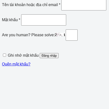
Tên tài khoản hoặc địa chỉ email
*
Mật khẩu
*
Are you human? Please solve:
Ghi nhớ mật khẩu
Đăng nhập
Quên mật khẩu?