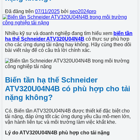
Đã đăng trên
07/11/2025
bởi
seo2024pro
Nhiều kỹ sư và doanh nghiệp đang tìm hiểu xem
biến tần
hạ thế Schneider ATV320U04N4B
có thực sự phù hợp
cho các ứng dụng tải nặng hay không. Hãy cùng theo dõi
bài viết này để có câu trả lời chính xác.
Biến tần hạ thế Schneider
ATV320U04N4B có phù hợp cho tải
nặng không?
Có. Biến tần ATV320U04N4B được thiết kế đặc biệt cho
tải nặng, đáp ứng tốt các ứng dụng yêu cầu mô-men lớn,
vận hành liên tục và môi trường làm việc khắt khe.
Lý do ATV320U04N4B phù hợp cho tải nặng