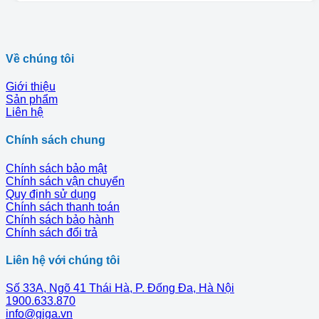
Về chúng tôi
Giới thiệu
Sản phẩm
Liên hệ
Chính sách chung
Chính sách bảo mật
Chính sách vận chuyển
Quy định sử dụng
Chính sách thanh toán
Chính sách bảo hành
Chính sách đổi trả
Liên hệ với chúng tôi
Số 33A, Ngõ 41 Thái Hà, P. Đống Đa, Hà Nội
1900.633.870
info@giga.vn