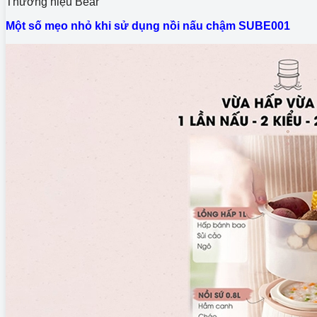
Thương hiệu Bear
Một số mẹo nhỏ khi sử dụng nồi nấu chậm SUBE001