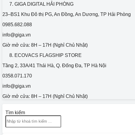
GIGA DIGITAL HẢI PHÒNG
23–BS1 Khu Đô thị PG, An Đồng, An Dương, TP Hải Phòng
0985.682.088
info@giga.vn
Giờ mở cửa: 8H – 17H (Nghỉ Chủ Nhật)
ECOVACS FLAGSHIP STORE
Tầng 2, 33A/41 Thái Hà, Q. Đống Đa, TP Hà Nội
0358.071.170
info@giga.vn
Giờ mở cửa: 8H – 17H (Nghỉ Chủ Nhật)
Tìm kiếm