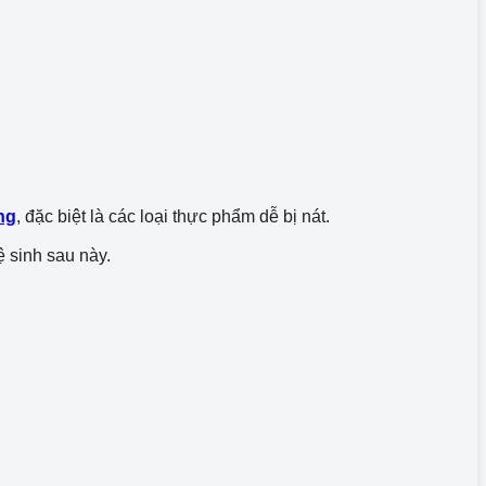
ng
, đặc biệt là các loại thực phẩm dễ bị nát.
 sinh sau này.