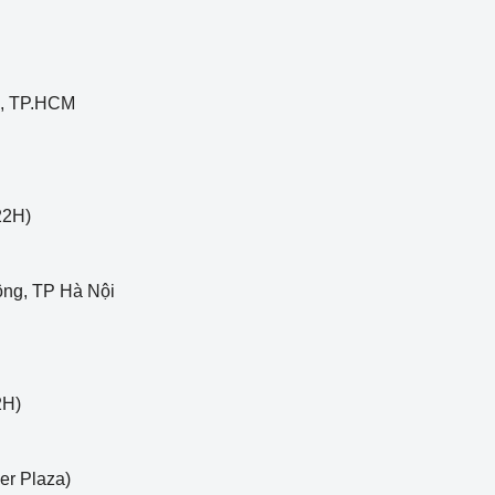
0, TP.HCM
22H)
ng, TP Hà Nội
2H)
er Plaza)