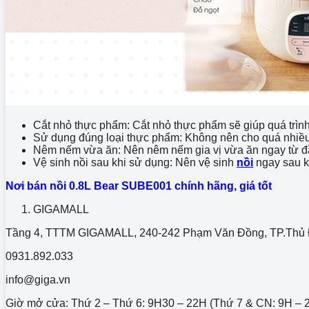
Cắt nhỏ thực phẩm: Cắt nhỏ thực phẩm sẽ giúp quá trìn
Sử dụng đúng loại thực phẩm: Không nên cho quá nhiề
Nêm nếm vừa ăn: Nên nêm nếm gia vị vừa ăn ngay từ đầu 
Vệ sinh nồi sau khi sử dụng: Nên vệ sinh
nồi
ngay sau kh
Nơi bán nồi 0.8L Bear SUBE001 chính hãng, giá tốt
GIGAMALL
Tầng 4, TTTM GIGAMALL, 240-242 Phạm Văn Đồng, TP.Thủ
0931.892.033
info@giga.vn
Giờ mở cửa: Thứ 2 – Thứ 6: 9H30 – 22H (Thứ 7 & CN: 9H – 