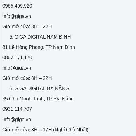
0965.499.920
info@giga.vn
Giờ mở cửa: 8H – 22H
GIGA DIGITAL NAM ĐỊNH
81 Lê Hồng Phong, TP Nam Định
0862.171.170
info@giga.vn
Giờ mở cửa: 8H – 22H
GIGA DIGITAL ĐÀ NẴNG
35 Chu Mạnh Trinh, TP. Đà Nẵng
0931.114.707
info@giga.vn
Giờ mở cửa: 8H – 17H (Nghỉ Chủ Nhật)