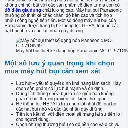
không chỉ nổi bật với các sản phẩm về điện tử mà còn có
đồ điện gia dụng
chất lượng cao. Máy hút bụi Panasonic
thường có thiết kế chắc chắn, độ bền cao và tích hợp
nhiều công nghệ tiên tiến. Một số dòng máy hút bụi của
Panasonic được trang bị hệ thống lọc HEPA, loại bỏ các
hạt bụi nhỏ và các tác nhân gây dị ứng.
Máy hút bụi thiết kế dạng hộp Panasonic MC-CL571G
Một số lưu ý quan trọng khi chọn
mua máy hút bụi cần xem xét
Lực hút – yếu tố quyết định khả năng làm sạch. Hãy
chọn sản phẩm có lực hút mạnh và ổn định.
Dung tích thùng chứa bụi lớn sẽ giúp bạn không
phải đổ bụi thường xuyên, tiết kiệm thời gian.
Hệ thống lọc HEPA là lựa chọn tốt nhất để loại bỏ
các hạt bụi nhỏ và các tác nhân gây dị ứng.
Tiện ích kết nối với điện thoại sẽ mang lại sự tiện lợi
cho người dùng.
Chọn những thương hiệu có độ bền cao và dịch vụ