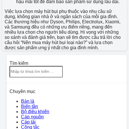
hậu mãi tốt để đảm bảo sản phẩm sử dụng lâu dài.
Việc lựa chọn máy hút bụi phụ thuộc vào nhu cầu sử
dụng, không gian nhà ở và ngân sách của mỗi gia đình.
Các thương hiệu như Dyson, Philips, Electrolux, Xiaomi,
và Samsung đều có những ưu điểm riêng, mang đến
nhiều lựa chọn cho người tiêu dùng. Hi vọng với những
so sánh và đánh giá trên, bạn sẽ tìm được câu trả lời cho
câu hỏi “Nên mua máy hút bụi loại nào?” và lựa chọn
được sản phẩm ưng ý nhất cho gia đình mình.
Tìm kiếm
Chuyên mục
Bàn là
Biến tần
Bộ điều khiển
Cáp nguồn
Cáp tải
Công tắc