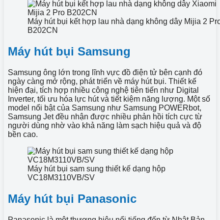
Máy hút bụi kết hợp lau nhà dạng không dây Mijia 2 Pr
B202CN
Máy hút bụi Samsung
Samsung ông lớn trong lĩnh vực đồ điện tử bên cạnh đó
ngày càng mở rộng, phát triển về máy hút bụi. Thiết kế
hiện đại, tích hợp nhiều công nghệ tiên tiến như Digital
Inverter, tối ưu hóa lực hút và tiết kiệm năng lượng. Một số
model nổi bật của Samsung như Samsung POWERbot,
Samsung Jet đều nhận được nhiều phản hồi tích cực từ
người dùng nhờ vào khả năng làm sạch hiệu quả và độ
bền cao.
Máy hút bụi sam sung thiết kế dạng hộp
VC18M3110VB/SV
Máy hút bụi Panasonic
Panasonic là một thương hiệu nổi tiếng đến từ Nhật Bản,