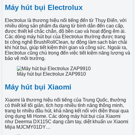
Máy hút bụi Electrolux
Electrolux là thương hiệu nổi tiếng đến từ Thụy Điển, với
nhiều dòng sản phẩm đa dạng từ bình dân đến cao cấp,
được thiết kế chắc chắn, độ bền cao và hoạt động êm ái.
Các dòng máy hút bụi của Electrolux thường được trang
bị công nghệ BrushRollClean, tự động làm sạch bàn chải
khi hút bụi, giúp tiết kiệm thời gian và công sức. Ngoài ra,
Electrolux cũng chú trọng đến việc tiết kiệm năng lượng và
bảo vệ môi trường.
Máy hút bụi Electrolux ZAP9910
Máy hút bụi Xiaomi
Xiaomi là thương hiệu nổi tiếng của Trung Quốc, thường
có thiết kế tối giản, tích hợp nhiều tính năng thông minh,
trang bị nhiều đầu hút, khả năng kết nối với điện thoại qua
ứng dụng Mi Home. Các dòng máy hút bụi của Xiaomi
như Deerma DX115C dạng cầm tay, diệt khuẩn uv Xiaomi
Mijia MJCMY01DY…