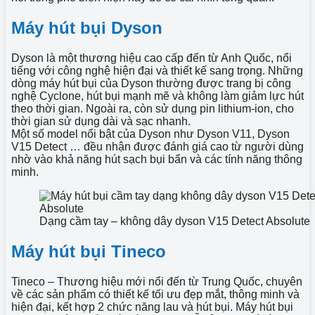
Máy hút bụi Dyson
Dyson là một thương hiệu cao cấp đến từ Anh Quốc, nổi
tiếng với công nghệ hiện đại và thiết kế sang trọng. Những
dòng máy hút bụi của Dyson thường được trang bị công
nghệ Cyclone, hút bụi mạnh mẽ và không làm giảm lực hút
theo thời gian. Ngoài ra, còn sử dụng pin lithium-ion, cho
thời gian sử dụng dài và sạc nhanh.
Một số model nổi bật của Dyson như Dyson V11, Dyson
V15 Detect … đều nhận được đánh giá cao từ người dùng
nhờ vào khả năng hút sạch bụi bẩn và các tính năng thông
minh.
Dạng cầm tay – không dây dyson V15 Detect Absolute
Máy hút bụi Tineco
Tineco – Thương hiệu mới nổi đến từ Trung Quốc, chuyên
về các sản phẩm có thiết kế tối ưu đẹp mắt, thông minh và
hiện đại, kết hợp 2 chức năng lau và hút bụi. Máy hút bụi