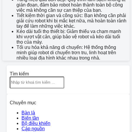
gián đoạn, đảm bảo robot hoàn thành toàn bộ công
việc mà không cần sự can thiệp của bạn.
Tiết kiệm thời gian và công sức:
Bạn không cần phải
giải cứu robot khi bị mắc kẹt nữa, mà hoàn toàn rảnh
tay để làm những việc khác.
Kéo dài tuổi thọ thiết bị:
Giảm thiểu va chạm mạnh
khi vượt vật cản, giúp bảo vệ robot và kéo dài tuổi
thọ của máy.
Tối ưu hóa khả năng di chuyển:
Hệ thống thông
minh giúp robot di chuyển trơn tru, linh hoạt trên
nhiều loại địa hình khác nhau trong nhà.
Tìm kiếm
Chuyên mục
Bàn là
Biến tần
Bộ điều khiển
Cáp nguồn