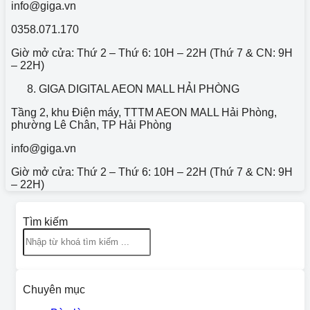
info@giga.vn
0358.071.170
Giờ mở cửa: Thứ 2 – Thứ 6: 10H – 22H (Thứ 7 & CN: 9H
– 22H)
GIGA DIGITAL AEON MALL HẢI PHÒNG
Tầng 2, khu Điện máy, TTTM AEON MALL Hải Phòng,
phường Lê Chân, TP Hải Phòng
info@giga.vn
Giờ mở cửa: Thứ 2 – Thứ 6: 10H – 22H (Thứ 7 & CN: 9H
– 22H)
Tìm kiếm
Chuyên mục