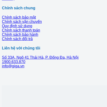
Chính sách chung
Chính sách bảo mật
Chính sách vận chuyển
Quy định sử dụng
Chính sách thanh toán
Chính sách bảo hành
Chính sách đổi trả
Liên hệ với chúng tôi
Số 33A, Ngõ 41 Thái Hà, P. Đống Đa, Hà Nội
1900.633.870
info@giga.vn