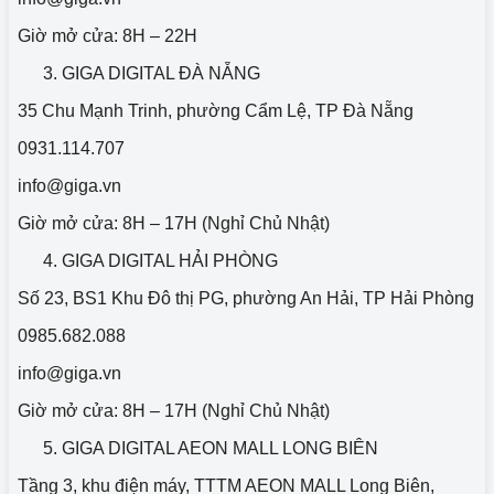
Giờ mở cửa: 8H – 22H
GIGA DIGITAL ĐÀ NẴNG
35 Chu Mạnh Trinh, phường Cẩm Lệ, TP Đà Nẵng
0931.114.707
info@giga.vn
Giờ mở cửa: 8H – 17H (Nghỉ Chủ Nhật)
GIGA DIGITAL HẢI PHÒNG
Số 23, BS1 Khu Đô thị PG, phường An Hải, TP Hải Phòng
0985.682.088
info@giga.vn
Giờ mở cửa: 8H – 17H (Nghỉ Chủ Nhật)
GIGA DIGITAL AEON MALL LONG BIÊN
Tầng 3, khu điện máy, TTTM AEON MALL Long Biên,