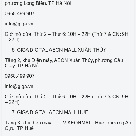
phường Long Biên, TP Hà Nội
0968.499.907
info@giga.vn
Giờ mở cửa: Thứ 2 – Thứ 6: 10H – 22H (Thứ 7 & CN: 9H
– 22H)
GIGA DIGITAL AEON MALL XUÂN THỦY
Tầng 2, khu Điện máy, AEON Xuân Thủy, phường Cầu
Giấy, TP Hà Nội
0968.499.907
info@giga.vn
Giờ mở cửa: Thứ 2 – Thứ 6: 10H – 22H (Thứ 7 & CN: 9H
– 22H)
GIGA DIGITAL AEON MALL HUẾ
Tầng 3, khu điện máy, TTTM AEONMALL Huế, phường An
Cựu, TP Huế