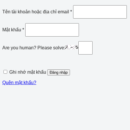
Tên tài khoản hoặc địa chỉ email
*
Mật khẩu
*
Are you human? Please solve:
Ghi nhớ mật khẩu
Đăng nhập
Quên mật khẩu?