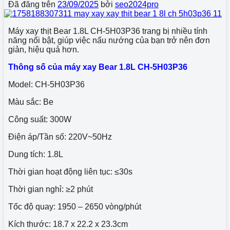
Đã đăng trên
23/09/2025
bởi
seo2024pro
Máy xay thịt Bear 1.8L CH-5H03P36 trang bị nhiều tính
năng nổi bật, giúp việc nấu nướng của bạn trở nên đơn
giản, hiệu quả hơn.
Thông số của máy xay Bear 1.8L CH-5H03P36
Model: CH-5H03P36
Màu sắc: Be
Công suất: 300W
Điện áp/Tần số: 220V~50Hz
Dung tích: 1.8L
Thời gian hoạt động liên tục: ≤30s
Thời gian nghỉ: ≥2 phút
Tốc độ quay: 1950 – 2650 vòng/phút
Kích thước: 18.7 x 22.2 x 23.3cm