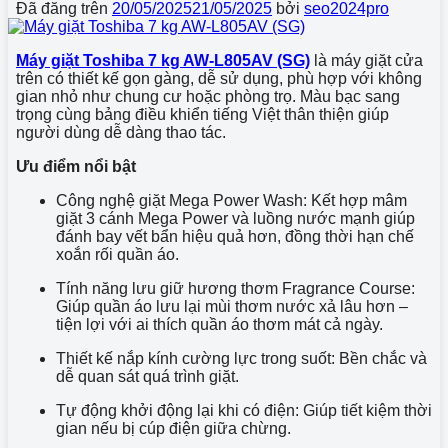
Đã đăng trên
20/05/2025
21/05/2025
bởi
seo2024pro
Máy giặt Toshiba 7 kg AW-L805AV (SG)
là máy giặt cửa
trên có thiết kế gọn gàng, dễ sử dụng, phù hợp với không
gian nhỏ như chung cư hoặc phòng trọ. Màu bạc sang
trọng cùng bảng điều khiển tiếng Việt thân thiện giúp
người dùng dễ dàng thao tác.
Ưu điểm nổi bật
Công nghệ giặt Mega Power Wash: Kết hợp mâm
giặt 3 cánh Mega Power và luồng nước mạnh giúp
đánh bay vết bẩn hiệu quả hơn, đồng thời hạn chế
xoắn rối quần áo.
Tính năng lưu giữ hương thơm Fragrance Course:
Giúp quần áo lưu lại mùi thơm nước xả lâu hơn –
tiện lợi với ai thích quần áo thơm mát cả ngày.
Thiết kế nắp kính cường lực trong suốt: Bền chắc và
dễ quan sát quá trình giặt.
Tự động khởi động lại khi có điện: Giúp tiết kiệm thời
gian nếu bị cúp điện giữa chừng.