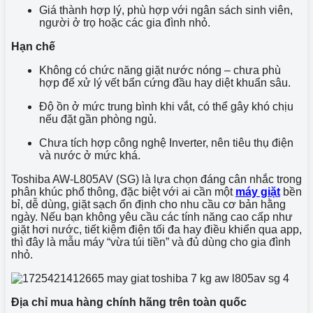
Giá thành hợp lý, phù hợp với ngân sách sinh viên,
người ở trọ hoặc các gia đình nhỏ.
Hạn chế
Không có chức năng giặt nước nóng – chưa phù
hợp để xử lý vết bẩn cứng đầu hay diệt khuẩn sâu.
Độ ồn ở mức trung bình khi vắt, có thể gây khó chịu
nếu đặt gần phòng ngủ.
Chưa tích hợp công nghệ Inverter, nên tiêu thụ điện
và nước ở mức khá.
Toshiba AW-L805AV (SG) là lựa chọn đáng cân nhắc trong
phân khúc phổ thông, đặc biệt với ai cần một
máy giặt
bền
bỉ, dễ dùng, giặt sạch ổn định cho nhu cầu cơ bản hằng
ngày. Nếu bạn không yêu cầu các tính năng cao cấp như
giặt hơi nước, tiết kiệm điện tối đa hay điều khiển qua app,
thì đây là mẫu máy “vừa túi tiền” và đủ dùng cho gia đình
nhỏ.
Địa chỉ mua hàng chính hãng trên toàn quốc