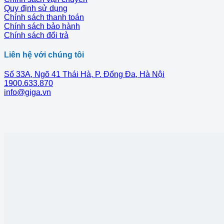
Quy định sử dụng
Chính sách thanh toán
Chính sách bảo hành
Chính sách đổi trả
Liên hệ với chúng tôi
Số 33A, Ngõ 41 Thái Hà, P. Đống Đa, Hà Nội
1900.633.870
info@giga.vn