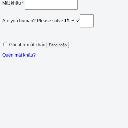
Mật khẩu
*
Are you human? Please solve:
Ghi nhớ mật khẩu
Đăng nhập
Quên mật khẩu?